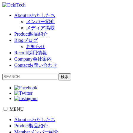
About us
わたしたち
メンバー紹介
メディア掲載
Product
製品紹介
Blog
ブログ
お知らせ
Recruit
採用情報
Company
会社案内
Contact
お問い合わせ
検索
MENU
About us
わたしたち
Product
製品紹介
Member
メンバー紹介