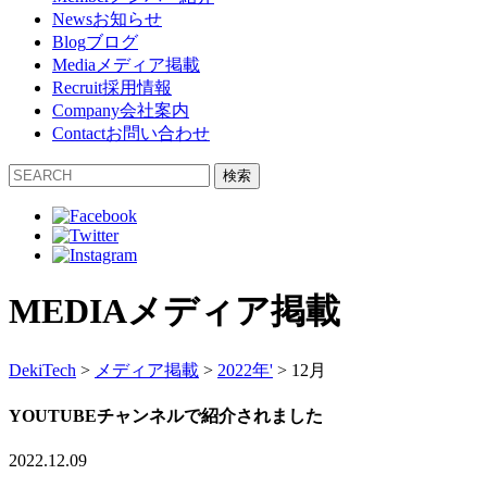
News
お知らせ
Blog
ブログ
Media
メディア掲載
Recruit
採用情報
Company
会社案内
Contact
お問い合わせ
検索
MEDIA
メディア掲載
DekiTech
>
メディア掲載
>
2022年
'
>
12月
YOUTUBEチャンネルで紹介されました
2022.12.09