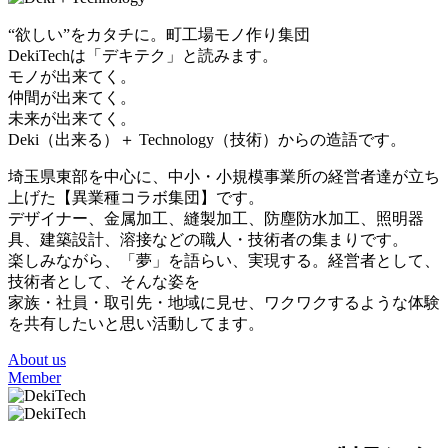
“欲しい”をカタチに。町工場モノ作り集団
DekiTechは「デキテク」と読みます。
モノが出来てく。
仲間が出来てく。
未来が出来てく。
Deki（出来る）＋ Technology（技術）からの造語です。
埼玉県東部を中心に、中小・小規模事業所の経営者達が立ち
上げた【異業種コラボ集団】です。
デザイナー、金属加工、縫製加工、防塵防水加工、照明器
具、建築設計、溶接などの職人・技術者の集まりです。
楽しみながら、「夢」を語らい、実現する。経営者として、
技術者として、そんな姿を
家族・社員・取引先・地域に見せ、ワクワクするような体験
を共有したいと思い活動してます。
About us
Member