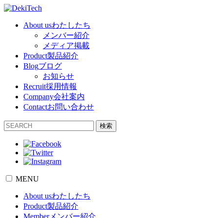
About us
わたしたち
メンバー紹介
メディア掲載
Product
製品紹介
Blog
ブログ
お知らせ
Recruit
採用情報
Company
会社案内
Contact
お問い合わせ
検索
MENU
About us
わたしたち
Product
製品紹介
Member
メンバー紹介