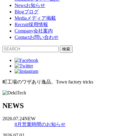
News
お知らせ
Blog
ブログ
Media
メディア掲載
Recruit
採用情報
Company
会社案内
Contact
お問い合わせ
検索
町工場のワザあり逸品。
Town factory tricks
NEWS
2026.07.24
NEW
8月営業時間のお知らせ
2026.07.02