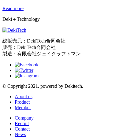
Read more
Deki＋Technology
総販売元：DekiTech合同会社
販売：DekiTech合同会社
製造：有限会社ジェイクラフトマン
© Copyright 2021. powered by Dekitech.
About us
Product
Member
Company
Recruit
Contact
News