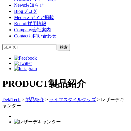
News
お知らせ
Blog
ブログ
Media
メディア掲載
Recruit
採用情報
Company
会社案内
Contact
お問い合わせ
検索
PRODUCT
製品紹介
DekiTech
>
製品紹介
>
ライフスタイルグッズ
>
レザーデキ
ャンター