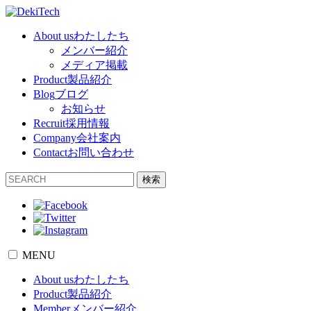
About us
わたしたち
メンバー紹介
メディア掲載
Product
製品紹介
Blog
ブログ
お知らせ
Recruit
採用情報
Company
会社案内
Contact
お問い合わせ
検索
MENU
About us
わたしたち
Product
製品紹介
Member
メンバー紹介