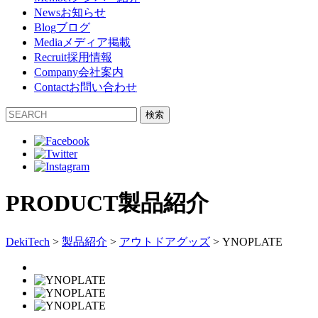
News
お知らせ
Blog
ブログ
Media
メディア掲載
Recruit
採用情報
Company
会社案内
Contact
お問い合わせ
検索
PRODUCT
製品紹介
DekiTech
>
製品紹介
>
アウトドアグッズ
>
YNOPLATE