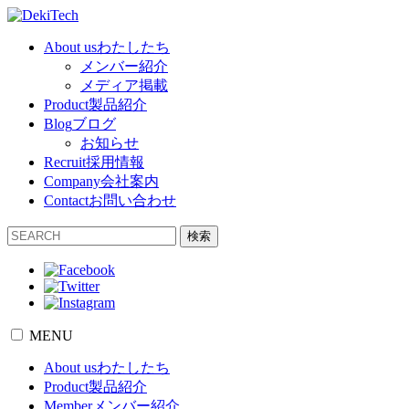
About us
わたしたち
メンバー紹介
メディア掲載
Product
製品紹介
Blog
ブログ
お知らせ
Recruit
採用情報
Company
会社案内
Contact
お問い合わせ
検索
MENU
About us
わたしたち
Product
製品紹介
Member
メンバー紹介