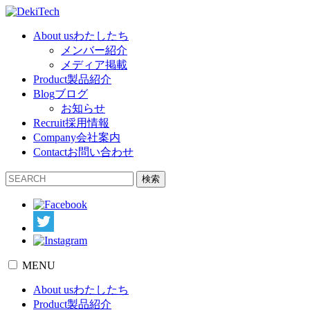
About us
わたしたち
メンバー紹介
メディア掲載
Product
製品紹介
Blog
ブログ
お知らせ
Recruit
採用情報
Company
会社案内
Contact
お問い合わせ
検索
MENU
About us
わたしたち
Product
製品紹介