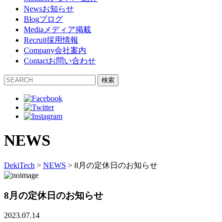
News
お知らせ
Blog
ブログ
Media
メディア掲載
Recruit
採用情報
Company
会社案内
Contact
お問い合わせ
検索
NEWS
DekiTech
>
NEWS
>
8月の定休日のお知らせ
8月の定休日のお知らせ
2023.07.14