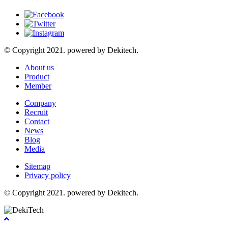
© Copyright 2021. powered by Dekitech.
About us
Product
Member
Company
Recruit
Contact
News
Blog
Media
Sitemap
Privacy policy
© Copyright 2021. powered by Dekitech.