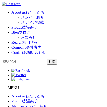
About us
わたしたち
メンバー紹介
メディア掲載
Product
製品紹介
Blog
ブログ
お知らせ
Recruit
採用情報
Company
会社案内
Contact
お問い合わせ
検索
MENU
About us
わたしたち
Product
製品紹介
Member
メンバー紹介