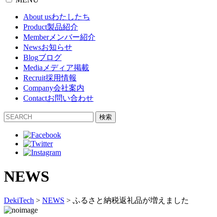
About us
わたしたち
Product
製品紹介
Member
メンバー紹介
News
お知らせ
Blog
ブログ
Media
メディア掲載
Recruit
採用情報
Company
会社案内
Contact
お問い合わせ
検索
NEWS
DekiTech
>
NEWS
>
ふるさと納税返礼品が増えました