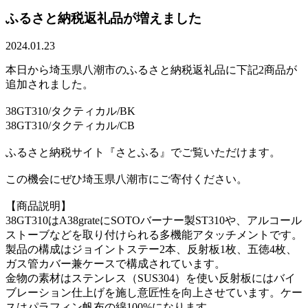
ふるさと納税返礼品が増えました
2024.01.23
本日から埼玉県八潮市のふるさと納税返礼品に下記2商品が
追加されました。
38GT310/タクティカル/BK
38GT310/タクティカル/CB
ふるさと納税サイト『さとふる』でご覧いただけます。
この機会にぜひ埼玉県八潮市にご寄付ください。
【商品説明】
38GT310はA38grateにSOTOバーナー製ST310や、アルコール
ストーブなどを取り付けられる多機能アタッチメントです。
製品の構成はジョイントステー2本、反射板1枚、五徳4枚、
ガス管カバー兼ケースで構成されています。
金物の素材はステンレス（SUS304）を使い反射板にはバイ
ブレーション仕上げを施し意匠性を向上させています。ケー
スはパラフィン帆布の綿100%になります。