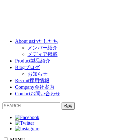
About us
わたしたち
メンバー紹介
メディア掲載
Product
製品紹介
Blog
ブログ
お知らせ
Recruit
採用情報
Company
会社案内
Contact
お問い合わせ
検索
MENU