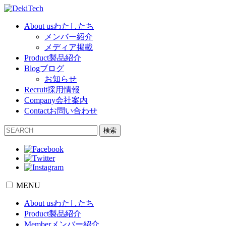
About us
わたしたち
メンバー紹介
メディア掲載
Product
製品紹介
Blog
ブログ
お知らせ
Recruit
採用情報
Company
会社案内
Contact
お問い合わせ
検索
MENU
About us
わたしたち
Product
製品紹介
Member
メンバー紹介